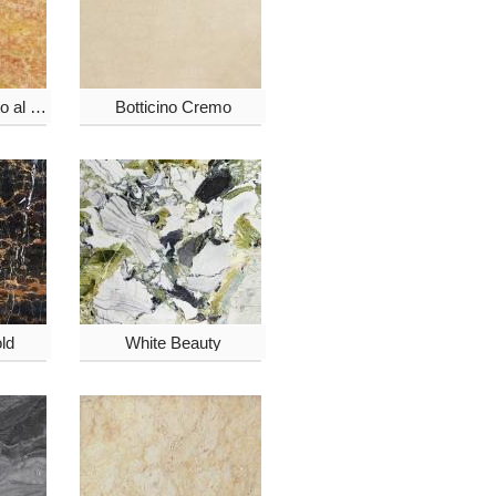
Giallo Reale Rosato al verso
Botticino Cremo
ld
White Beauty