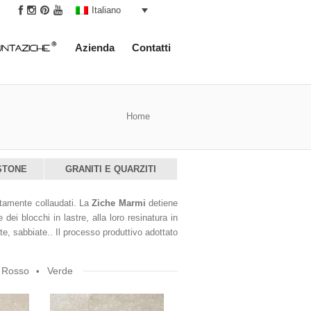
|
Italiano
Azienda
Contatti
Home
STONE
GRANITI E QUARZITI
atamente collaudati. La
Ziche Marmi
detiene
ei blocchi in lastre, alla loro resinatura in
ate, sabbiate.. Il processo produttivo adottato
Rosso
Verde