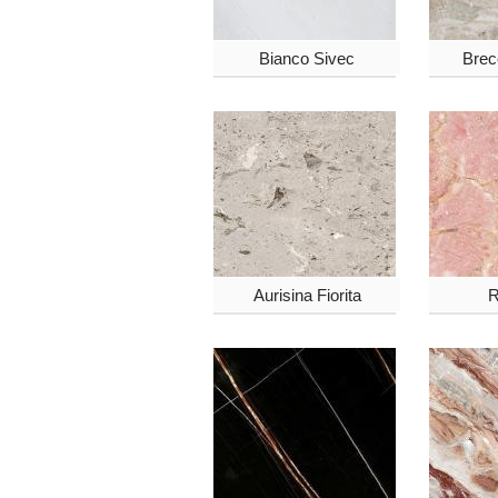
Bianco Sivec
Brec
Aurisina Fiorita
R