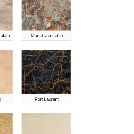
olato
Macchiavecchia
o
Port Laurent