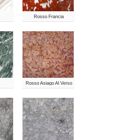
Rosso Francia
Rosso Asiago Al Verso