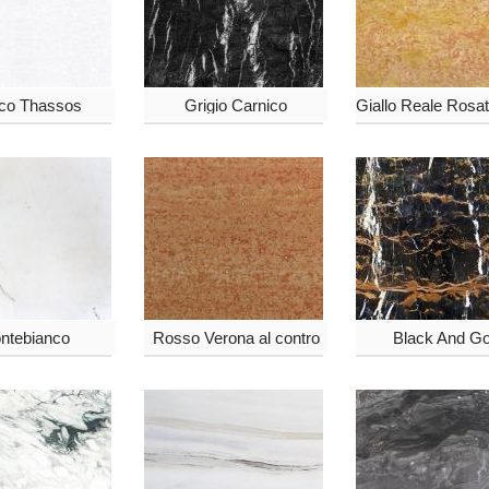
co Thassos
Grigio Carnico
ntebianco
Rosso Verona al contro
Black And Go