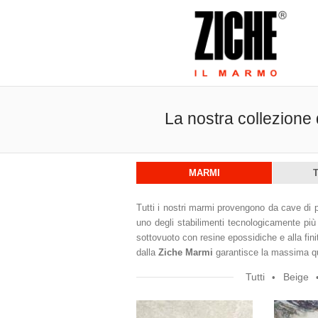
La nostra collezione
MARMI
Tutti i nostri marmi provengono da cave di p
uno degli stabilimenti tecnologicamente più 
sottovuoto con resine epossidiche e alla finit
dalla
Ziche Marmi
garantisce la massima qua
Tutti
Beige