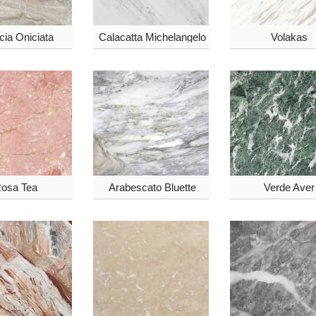
cia Oniciata
Calacatta Michelangelo
Volakas
osa Tea
Arabescato Bluette
Verde Aver