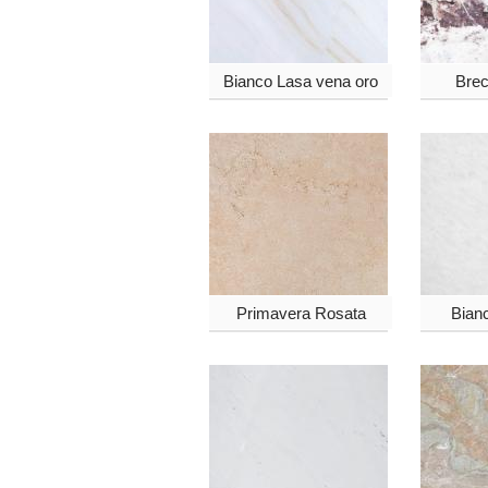
Bianco Lasa vena oro
Brec
Primavera Rosata
Bianc