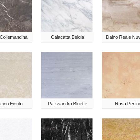
 Collemandina
Calacatta Belgia
Daino Reale Nuv
icino Fiorito
Palissandro Bluette
Rosa Perlin