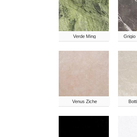
Verde Ming
Grigio
Venus Ziche
Bott