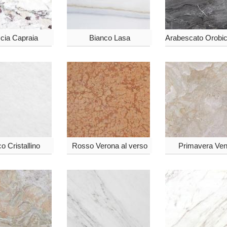
cia Capraia
Bianco Lasa
o Cristallino
Rosso Verona al verso
Primavera Ven