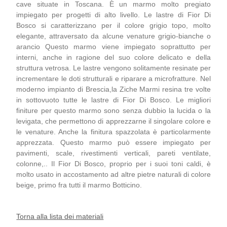
cave situate in Toscana. È un marmo molto pregiato
impiegato per progetti di alto livello. Le lastre di Fior Di
Bosco si caratterizzano per il colore grigio topo, molto
elegante, attraversato da alcune venature grigio-bianche o
arancio Questo marmo viene impiegato soprattutto per
interni, anche in ragione del suo colore delicato e della
struttura vetrosa. Le lastre vengono solitamente resinate per
incrementare le doti strutturali e riparare a microfratture. Nel
moderno impianto di Brescia,la Ziche Marmi resina tre volte
in sottovuoto tutte le lastre di Fior Di Bosco. Le migliori
finiture per questo marmo sono senza dubbio la lucida o la
levigata, che permettono di apprezzarne il singolare colore e
le venature. Anche la finitura spazzolata è particolarmente
apprezzata. Questo marmo può essere impiegato per
pavimenti, scale, rivestimenti verticali, pareti ventilate,
colonne,.. Il Fior Di Bosco, proprio per i suoi toni caldi, è
molto usato in accostamento ad altre pietre naturali di colore
beige, primo fra tutti il marmo Botticino.
Torna alla lista dei materiali