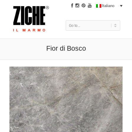
|
Italiano
Fior di Bosco