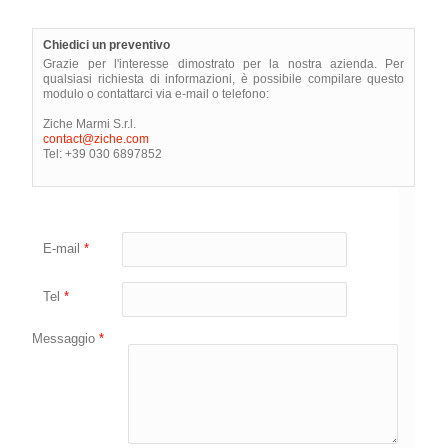
Chiedici un preventivo
Grazie per l'interesse dimostrato per la nostra azienda. Per
qualsiasi richiesta di informazioni, è possibile compilare questo
modulo o contattarci via e-mail o telefono:
Ziche Marmi S.r.l.
contact@ziche.com
Tel: +39 030 6897852
E-mail
*
Tel
*
Messaggio
*