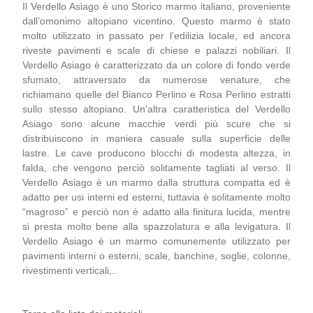
Il Verdello Asiago è uno Storico marmo italiano, proveniente
dall’omonimo altopiano vicentino. Questo marmo è stato
molto utilizzato in passato per l’edilizia locale, ed ancora
riveste pavimenti e scale di chiese e palazzi nobiliari. Il
Verdello Asiago è caratterizzato da un colore di fondo verde
sfumato, attraversato da numerose venature, che
richiamano quelle del Bianco Perlino e Rosa Perlino estratti
sullo stesso altopiano. Un’altra caratteristica del Verdello
Asiago sono alcune macchie verdi più scure che si
distribuiscono in maniera casuale sulla superficie delle
lastre. Le cave producono blocchi di modesta altezza, in
falda, che vengono perciò solitamente tagliati al verso. Il
Verdello Asiago è un marmo dalla struttura compatta ed è
adatto per usi interni ed esterni, tuttavia è solitamente molto
“magroso” e perciò non è adatto alla finitura lucida, mentre
si presta molto bene alla spazzolatura e alla levigatura. Il
Verdello Asiago è un marmo comunemente utilizzato per
pavimenti interni o esterni, scale, banchine, soglie, colonne,
rivestimenti verticali,..