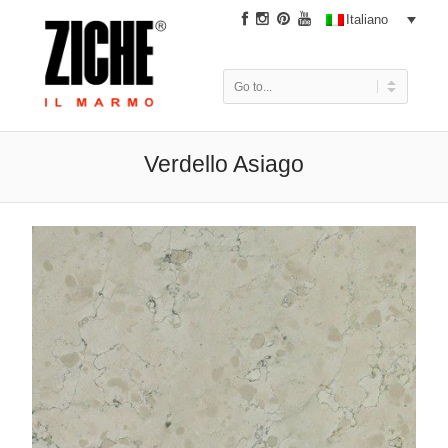
|
Italiano
Verdello Asiago