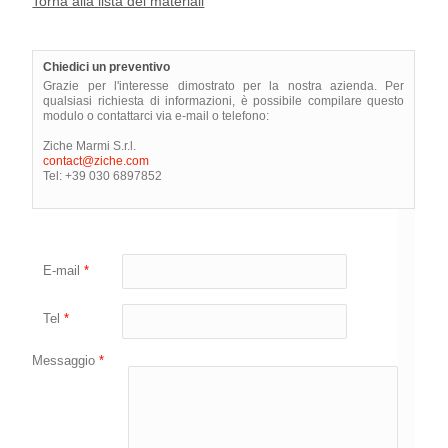
Torna alla lista dei materiali
Chiedici un preventivo
Grazie per l'interesse dimostrato per la nostra azienda. Per
qualsiasi richiesta di informazioni, è possibile compilare questo
modulo o contattarci via e-mail o telefono:
Ziche Marmi S.r.l.
contact@ziche.com
Tel: +39 030 6897852
E-mail
*
Tel
*
Messaggio
*