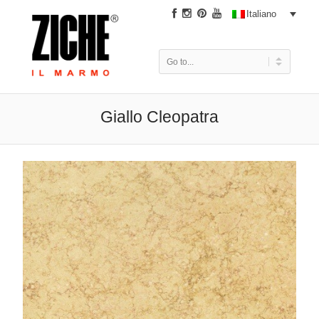
|
Italiano
Giallo Cleopatra