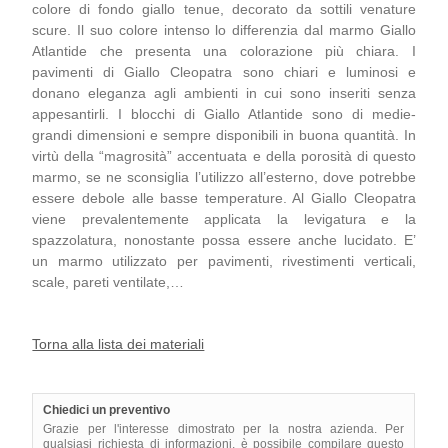
colore di fondo giallo tenue, decorato da sottili venature
scure. Il suo colore intenso lo differenzia dal marmo Giallo
Atlantide che presenta una colorazione più chiara. I
pavimenti di Giallo Cleopatra sono chiari e luminosi e
donano eleganza agli ambienti in cui sono inseriti senza
appesantirli. I blocchi di Giallo Atlantide sono di medie-
grandi dimensioni e sempre disponibili in buona quantità. In
virtù della “magrosità” accentuata e della porosità di questo
marmo, se ne sconsiglia l’utilizzo all’esterno, dove potrebbe
essere debole alle basse temperature. Al Giallo Cleopatra
viene prevalentemente applicata la levigatura e la
spazzolatura, nonostante possa essere anche lucidato. E’
un marmo utilizzato per pavimenti, rivestimenti verticali,
scale, pareti ventilate,…
Torna alla lista dei materiali
Chiedici un preventivo
Grazie per l'interesse dimostrato per la nostra azienda. Per
qualsiasi richiesta di informazioni, è possibile compilare questo