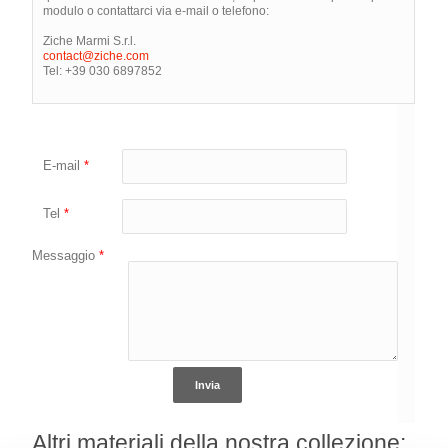
modulo o contattarci via e-mail o telefono:
Ziche Marmi S.r.l.
contact@ziche.com
Tel: +39 030 6897852
E-mail
*
Tel
*
Messaggio
*
Altri materiali della nostra collezione: