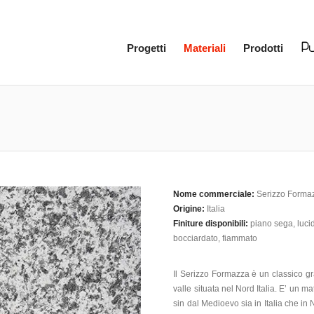
Progetti
Materiali
Prodotti
Nome commerciale:
Serizzo Forma
Origine:
Italia
Finiture disponibili:
piano sega, lucid
bocciardato, fiammato
Il Serizzo Formazza è un classico gr
valle situata nel Nord Italia. E’ un m
sin dal Medioevo sia in Italia che in 