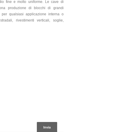
io fine e molto uniforme. Le cave di
na produzione di blocchi di grandi
 per qualsiasi applicazione interna o
adali, rivestimenti verticali, soglie,