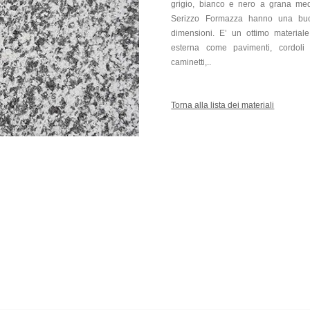
grigio, bianco e nero a grana med
Serizzo Formazza hanno una buo
dimensioni. E’ un ottimo materiale
esterna come pavimenti, cordoli str
caminetti,..
Torna alla lista dei materiali