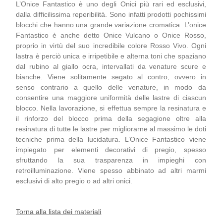
L’Onice Fantastico è uno degli Onici più rari ed esclusivi,
dalla difficilissima reperibilità. Sono infatti prodotti pochissimi
blocchi che hanno una grande variazione cromatica. L’onice
Fantastico è anche detto Onice Vulcano o Onice Rosso,
proprio in virtù del suo incredibile colore Rosso Vivo. Ogni
lastra è perciò unica e irripetibile e alterna toni che spaziano
dal rubino al giallo ocra, intervallati da venature scure e
bianche. Viene solitamente segato al contro, ovvero in
senso contrario a quello delle venature, in modo da
consentire una maggiore uniformità delle lastre di ciascun
blocco. Nella lavorazione, si effettua sempre la resinatura e
il rinforzo del blocco prima della segagione oltre alla
resinatura di tutte le lastre per migliorarne al massimo le doti
tecniche prima della lucidatura. L’Onice Fantastico viene
impiegato per elementi decorativi di pregio, spesso
sfruttando la sua trasparenza in impieghi con
retroilluminazione. Viene spesso abbinato ad altri marmi
esclusivi di alto pregio o ad altri onici.
Torna alla lista dei materiali