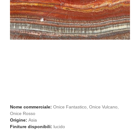
Nome commerciale:
Onice Fantastico, Onice Vulcano,
Onice Rosso
Origine:
Asia
Finiture disponibili:
lucido