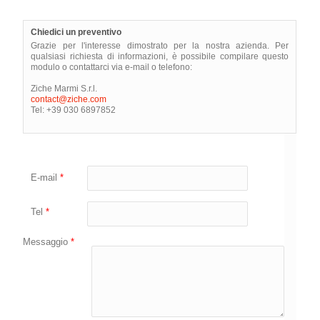
Chiedici un preventivo
Grazie per l'interesse dimostrato per la nostra azienda. Per
qualsiasi richiesta di informazioni, è possibile compilare questo
modulo o contattarci via e-mail o telefono:
Ziche Marmi S.r.l.
contact@ziche.com
Tel: +39 030 6897852
E-mail
*
Tel
*
Messaggio
*