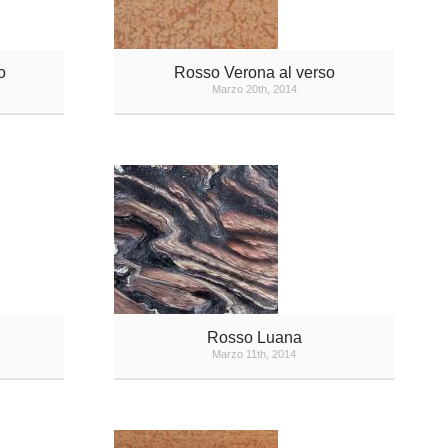
o
Rosso Verona al verso
Marzo 20th, 2014
Rosso Luana
Marzo 11th, 2014