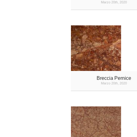
Marzo 20th, 2020
Breccia Pernice
Marzo 20th, 2020