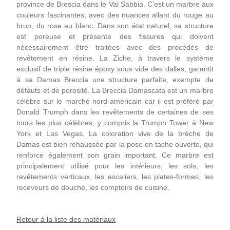
province de Brescia dans le Val Sabbia. C’est un marbre aux
couleurs fascinantes, avec des nuances allant du rouge au
brun, du rose au blanc. Dans son état naturel, sa structure
est poreuse et présente des fissures qui doivent
nécessairement être traitées avec des procédés de
revêtement en résine. La Ziche, à travers le système
exclusif de triple résine époxy sous vide des dalles, garantit
à sa Damas Breccia une structure parfaite, exempte de
défauts et de porosité. La Breccia Damascata est un marbre
célèbre sur le marché nord-américain car il est préféré par
Donald Trumph dans les revêtements de certaines de ses
tours les plus célèbres, y compris la Trumph Tower à New
York et Las Vegas. La coloration vive de la brèche de
Damas est bien rehaussée par la pose en tache ouverte, qui
renforce également son grain important. Ce marbre est
principalement utilisé pour les intérieurs, les sols, les
revêtements verticaux, les escaliers, les plates-formes, les
receveurs de douche, les comptoirs de cuisine.
Retour à la liste des matériaux