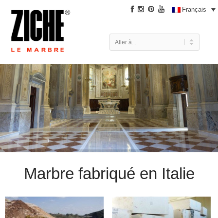
|
Français
Marbre fabriqué en Italie