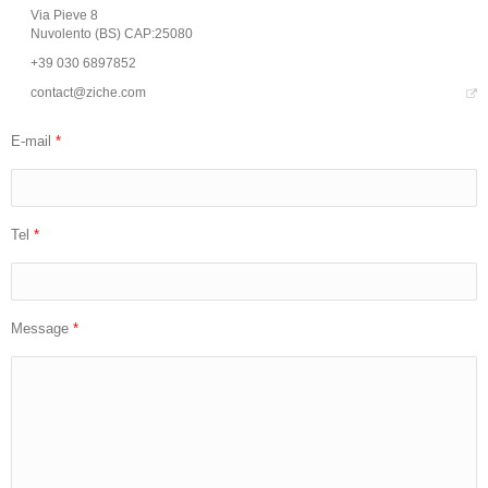
Via Pieve 8
Nuvolento (BS) CAP:25080
+39 030 6897852
contact@ziche.com
E-mail
*
Tel
*
Message
*