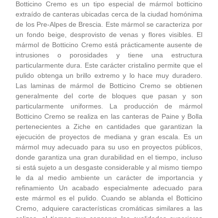
Botticino Cremo es un tipo especial de mármol botticino
extraído de canteras ubicadas cerca de la ciudad homónima
de los Pre-Alpes de Brescia. Este mármol se caracteriza por
un fondo beige, desprovisto de venas y flores visibles. El
mármol de Botticino Cremo está prácticamente ausente de
intrusiones o porosidades y tiene una estructura
particularmente dura. Este carácter cristalino permite que el
pulido obtenga un brillo extremo y lo hace muy duradero.
Las laminas de mármol de Botticino Cremo se obtienen
generalmente del corte de bloques que pasan y son
particularmente uniformes. La producción de mármol
Botticino Cremo se realiza en las canteras de Paine y Bolla
pertenecientes a Ziche en cantidades que garantizan la
ejecución de proyectos de mediana y gran escala. Es un
mármol muy adecuado para su uso en proyectos públicos,
donde garantiza una gran durabilidad en el tiempo, incluso
si está sujeto a un desgaste considerable y al mismo tiempo
le da al medio ambiente un carácter de importancia y
refinamiento Un acabado especialmente adecuado para
este mármol es el pulido. Cuando se ablanda el Botticino
Cremo, adquiere características cromáticas similares a las