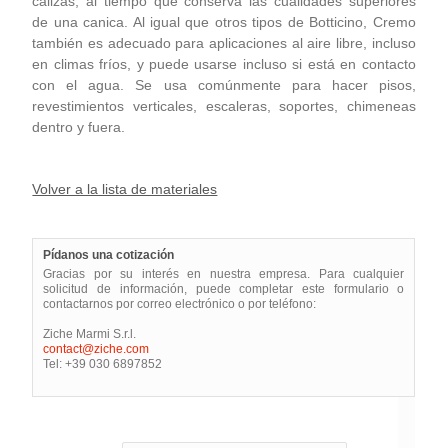
calizas, al tiempo que conserva las cualidades superiores
de una canica. Al igual que otros tipos de Botticino, Cremo
también es adecuado para aplicaciones al aire libre, incluso
en climas fríos, y puede usarse incluso si está en contacto
con el agua. Se usa comúnmente para hacer pisos,
revestimientos verticales, escaleras, soportes, chimeneas
dentro y fuera.
Volver a la lista de materiales
Pídanos una cotización
Gracias por su interés en nuestra empresa. Para cualquier
solicitud de información, puede completar este formulario o
contactarnos por correo electrónico o por teléfono:
Ziche Marmi S.r.l.
contact@ziche.com
Tel: +39 030 6897852