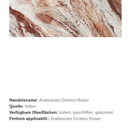
Handelsname:
Arabescato Orobico Rosso
Quelle:
Italien
Verfügbare Oberflächen:
poliert, geschliffen, gebürstet
Finiture applicabili::
Arabescato Orobico Rosso