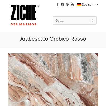
|
Deutsch
Arabescato Orobico Rosso